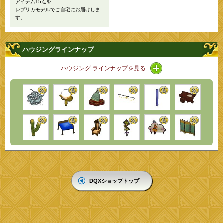
アイテム15点を
レプリカモデルでご自宅にお届けしま
す。
ハウジングラインナップ
アイコン / ラインナ
ハウジング ラインナップを見る
DQXショップトップ