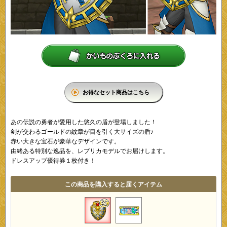
お得なセット商品はこちら
あの伝説の勇者が愛用した悠久の盾が登場しました！
剣が交わるゴールドの紋章が目を引く大サイズの盾♪
赤い大きな宝石が豪華なデザインです。
由緒ある特別な逸品を、レプリカモデルでお届けします。
ドレスアップ優待券１枚付き！
この商品を購入すると届くアイテム