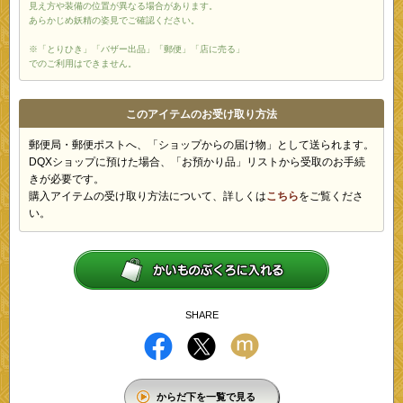
見え方や装備の位置が異なる場合があります。
あらかじめ妖精の姿見でご確認ください。
※「とりひき」「バザー出品」「郵便」「店に売る」
でのご利用はできません。
このアイテムのお受け取り方法
郵便局・郵便ポストへ、「ショップからの届け物」として送られます。
DQXショップに預けた場合、「お預かり品」リストから受取のお手続
きが必要です。
購入アイテムの受け取り方法について、詳しくは
こちら
をご覧くださ
い。
SHARE
からだ下を一覧で見る