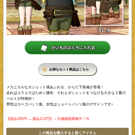
お得なセット商品はこちら
メカニカルなガジェット感あふれる、からだ下装備が登場！
走ればユラユラはためく腰布、それとポシェットをつなげる大きな２重の
ベルトが特徴的！
男性はカーゴパンツ風、女性はショートパンツ風のデザインです♪
【税込305円 → 税込213円】～大感謝祭開催中！%
この商品を購入すると届くアイテム