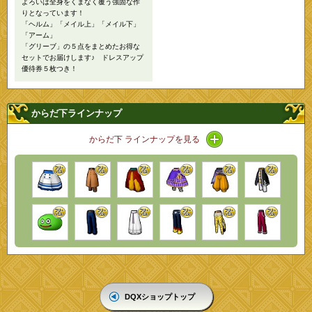
よろいは全身をくまなく覆う強固な作
りとなっています！
「ヘルム」「メイル上」「メイル下」
「アーム」
「グリーブ」の５点をまとめたお得な
セットでお届けします♪ ドレスアップ
優待券５枚つき！
からだ下ラインナップ
アイコン / ラインナ
からだ下 ラインナップを見る
DQXショップトップ