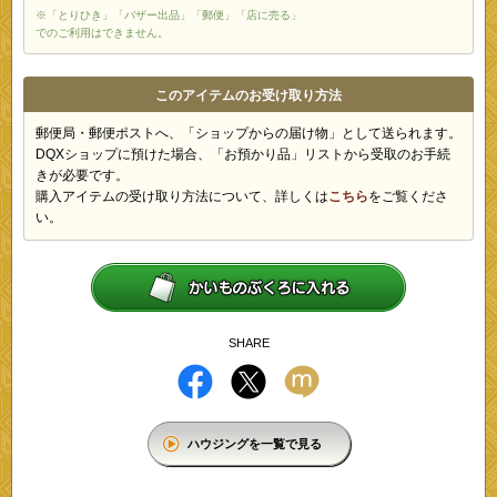
※「とりひき」「バザー出品」「郵便」「店に売る」
でのご利用はできません。
このアイテムのお受け取り方法
郵便局・郵便ポストへ、「ショップからの届け物」として送られます。
DQXショップに預けた場合、「お預かり品」リストから受取のお手続
きが必要です。
購入アイテムの受け取り方法について、詳しくは
こちら
をご覧くださ
い。
SHARE
ハウジングを一覧で見る