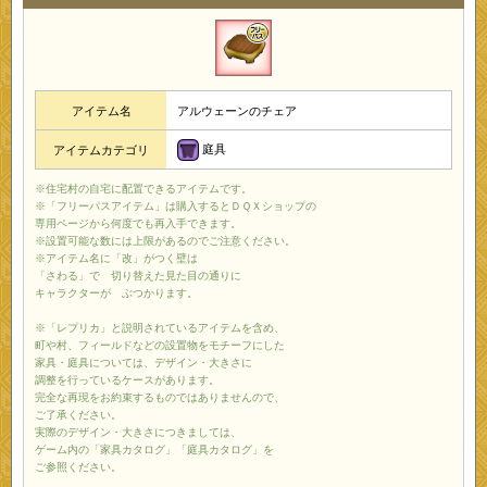
アイテム名
アルウェーンのチェア
庭具
アイテムカテゴリ
※住宅村の自宅に配置できるアイテムです。
※「フリーパスアイテム」は購入するとＤＱＸショップの
専用ページから何度でも再入手できます。
※設置可能な数には上限があるのでご注意ください。
※アイテム名に「改」がつく壁は
「さわる」で 切り替えた見た目の通りに
キャラクターが ぶつかります。
※「レプリカ」と説明されているアイテムを含め、
町や村、フィールドなどの設置物をモチーフにした
家具・庭具については、デザイン・大きさに
調整を行っているケースがあります。
完全な再現をお約束するものではありませんので、
ご了承ください。
実際のデザイン・大きさにつきましては、
ゲーム内の「家具カタログ」「庭具カタログ」を
ご参照ください。