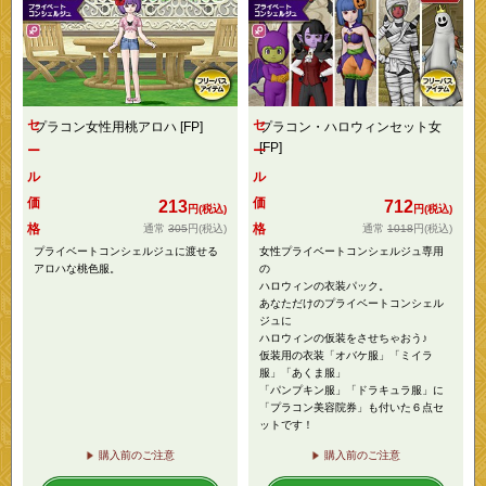
セ
セ
プラコン女性用桃アロハ [FP]
プラコン・ハロウィンセット女
[FP]
ー
ー
ル
ル
価
価
213
712
円(税込)
円(税込)
格
格
305
円
(税込)
1018
円
(税込)
プライベートコンシェルジュに渡せる
女性プライベートコンシェルジュ専用
アロハな桃色服。
の
ハロウィンの衣装パック。
あなただけのプライベートコンシェル
ジュに
ハロウィンの仮装をさせちゃおう♪
仮装用の衣装「オバケ服」「ミイラ
服」「あくま服」
「パンプキン服」「ドラキュラ服」に
「プラコン美容院券」も付いた６点セ
ットです！
購入前のご注意
購入前のご注意