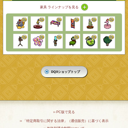
アイコン / ラインナップ
家具 ラインナップを見る
DQXショップトップ
›› PC版で見る
›› 「特定商取引に関する法律」（通信販売）に基づく表示