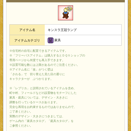
アイテム名
キンスラ王冠ランプ
家具
アイテムカテゴリ
※住宅村の自宅に配置できるアイテムです。
※「フリーパスアイテム」は購入するとＤＱＸショップの
専用ページから何度でも再入手できます。
※設置可能な数には上限があるのでご注意ください。
※アイテム名に「改」がつく壁は
「さわる」で 切り替えた見た目の通りに
キャラクターが ぶつかります。
※「レプリカ」と説明されているアイテムを含め、
町や村、フィールドなどの設置物をモチーフにした
家具・庭具については、デザイン・大きさに
調整を行っているケースがあります。
完全な再現をお約束するものではありませんので、
ご了承ください。
実際のデザイン・大きさにつきましては、
ゲーム内の「家具カタログ」「庭具カタログ」を
ご参照ください。