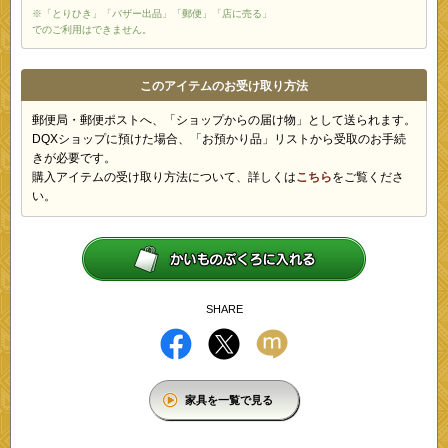
※「とりひき」「バザー出品」「郵便」「店に売る」
でのご利用はできません。
このアイテムのお受け取り方法
郵便局・郵便ポストへ、「ショップからの届け物」として送られます。
DQXショップに預けた場合、「お預かり品」リストから受取のお手続
きが必要です。
購入アイテムの受け取り方法について、詳しくは
こちら
をご覧くださ
い。
SHARE
家具を一覧で見る