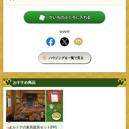
SHARE
ハウジングを一覧で見る
おすすめ商品
セ
エルトナの家具庭具セット[FP]
ー