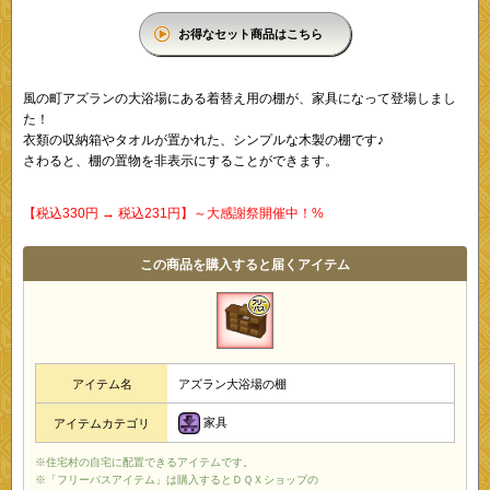
お得なセット商品はこちら
風の町アズランの大浴場にある着替え用の棚が、家具になって登場しまし
た！
衣類の収納箱やタオルが置かれた、シンプルな木製の棚です♪
さわると、棚の置物を非表示にすることができます。
【税込330円 → 税込231円】～大感謝祭開催中！%
この商品を購入すると届くアイテム
アイテム名
アズラン大浴場の棚
家具
アイテムカテゴリ
※住宅村の自宅に配置できるアイテムです。
※「フリーパスアイテム」は購入するとＤＱＸショップの