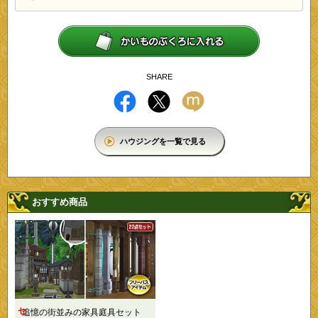
SHARE
ハウジングを一覧で見る
おすすめ商品
セ
追憶の街並みの家具庭具セット