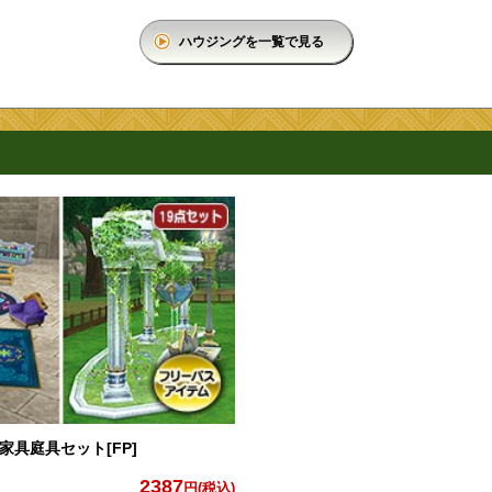
ハウジングを一覧で見る
具庭具セット[FP]
2387
円(税込)