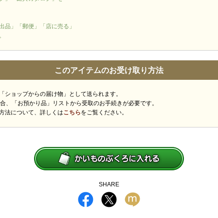
出品」「郵便」「店に売る」
。
このアイテムのお受け取り方法
「ショップからの届け物」として送られます。
場合、「お預かり品」リストから受取のお手続きが必要です。
方法について、詳しくは
こちら
をご覧ください。
SHARE