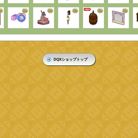
DQXショップトップ