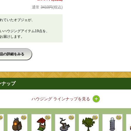
3410円
(税込)
れていたオブジェが、
いハウジングアイテム19点を、
お届けします。
品の詳細をみる
ンナップ
アイコン / ライン
ハウジング ラインナップを見る