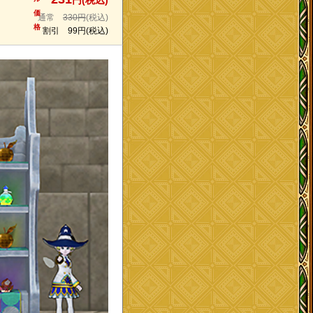
円(税込)
価
通常
330円
(税込)
格
割引
99円
(税込)