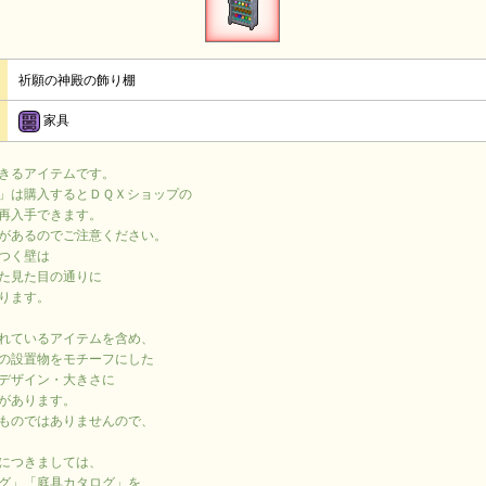
祈願の神殿の飾り棚
家具
きるアイテムです。
」は購入するとＤＱＸショップの
再入手できます。
があるのでご注意ください。
つく壁は
た見た目の通りに
ります。
れているアイテムを含め、
の設置物をモチーフにした
デザイン・大きさに
があります。
ものではありませんので、
につきましては、
グ」「庭具カタログ」を