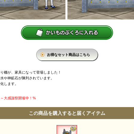
お得なセット商品はこちら
飾り棚が、家具になって登場しました！
霊水や神鉱石が陳列されています。
変化します。
円】～大感謝祭開催中！%
この商品を購入すると届くアイテム