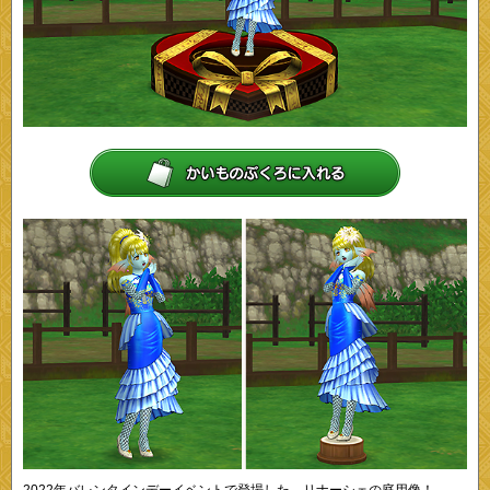
2022年バレンタインデーイベントで登場した、リナーシェの庭用像！