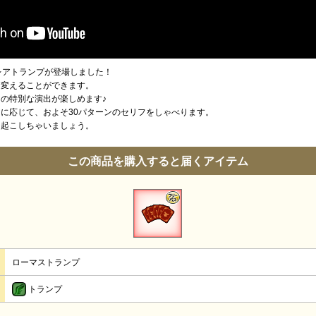
レアトランプが登場しました！
に変えることができます。
の特別な演出が楽しめます♪
に応じて、およそ30パターンのセリフをしゃべります。
を起こしちゃいましょう。
この商品を購入すると届くアイテム
ローマストランプ
トランプ