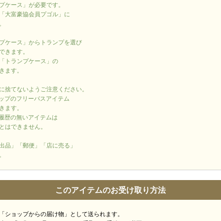
プケース」が必要です。
「大富豪協会員プゴル」に
。
プケース」からトランプを選び
できます。
「トランプケース」の
きます。
に捨てないようご注意ください。
ップのフリーパスアイテム
きます。
履歴の無いアイテムは
とはできません。
出品」「郵便」「店に売る」
。
このアイテムのお受け取り方法
「ショップからの届け物」として送られます。