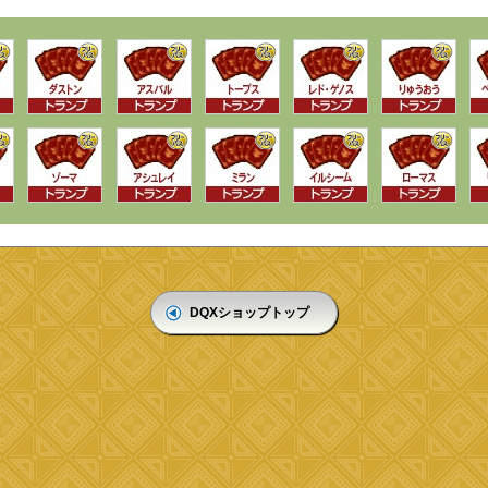
DQXショップトップ