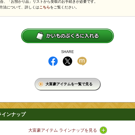
場合、「お預かり品」リストから受取のお手続きが必要です。
方法について、詳しくは
こちら
をご覧ください。
SHARE
大富豪アイテムを一覧で見る
ラインナップ
アイコン / ラ
大富豪アイテム ラインナップを見る