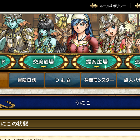
ルール & ポリシー
うにこ
うにこの状態