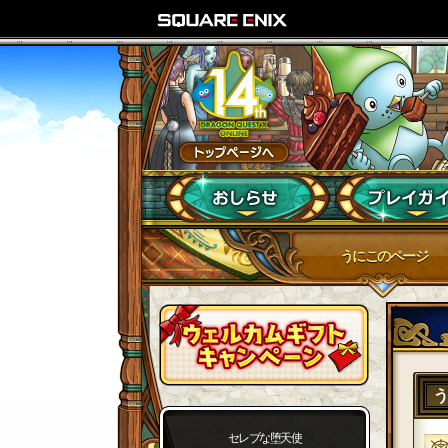
うにこのページ
セレブな堕天使