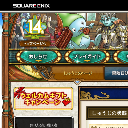
しゅうじのページ
しゅうじの状態
釣り人を切り裂く者