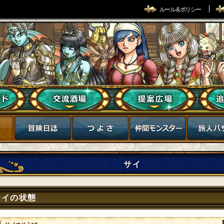
ルール & ポリシー
サイ
サイの状態