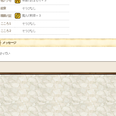
幸運のおまもり＋３
他アクセ
紋章
そうびなし
魔人の勲章＋３
職業の証
こころ１
そうびなし
こころ２
そうびなし
メッセージ
せってい