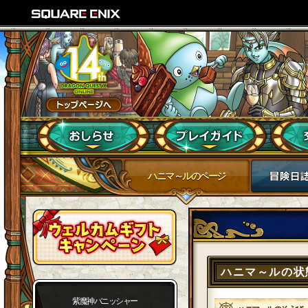
ハニマ～ルのページ
ハニマ～ルの状
紫魔神バニッシャー