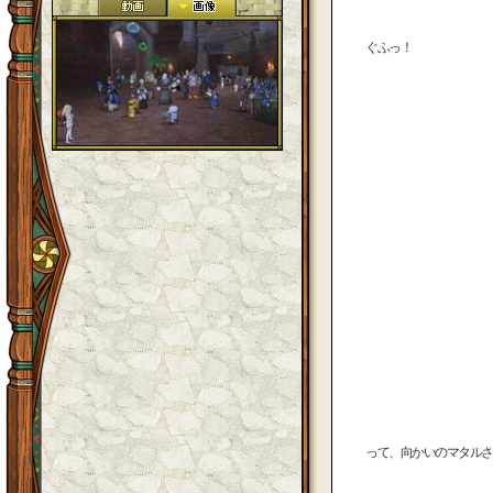
ぐふっ！
って、向かいのマタルさ