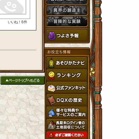
いいね！
6
件