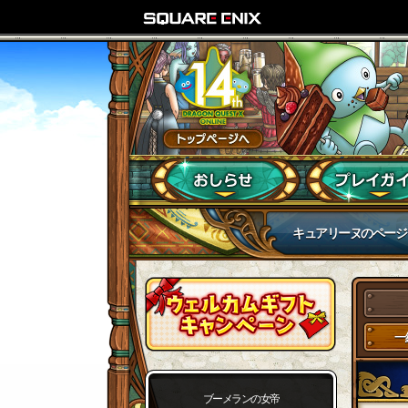
キュアリーヌのページ
一
ブーメランの女帝