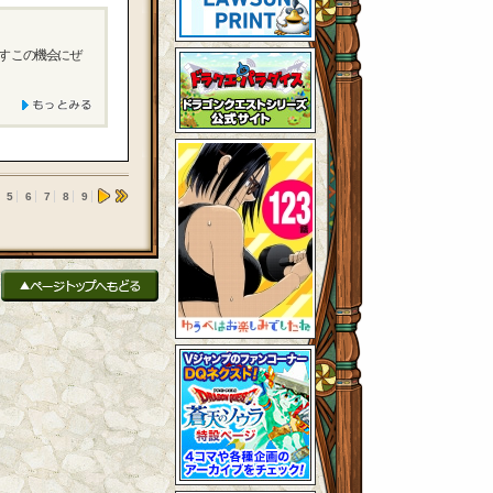
す この機会にぜ
5
6
7
8
9