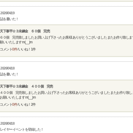
2026/04/19
誌を書いた！
天下泰平☆３未練金 ６０個 完売
６０個 完売致しました お買い上げ下さったお客様 ありがとうございました またお作り致しま
願いいたします m(_ _)m
コメント
0件
/ いいね！
1
件
2026/04/18
誌を書いた！
天下泰平☆３未練金 ４００個 完売
４００個 完売致しました お買い上げ下さったお客様 ありがとうございました またお作り致し
お願いいたします m(_ _)m
コメント
0件
/ いいね！
2
件
2026/04/18
レイヤーイベントを登録した！