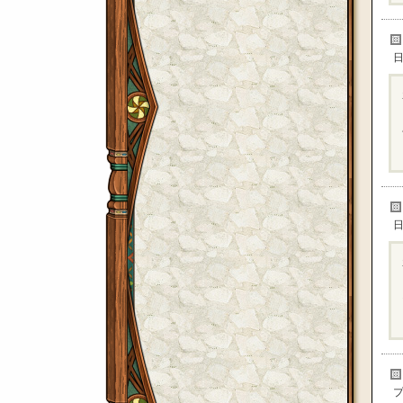
日
日
プ