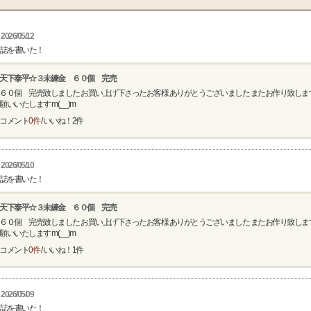
2026/05/12
誌を書いた！
天下泰平☆３未練金 ６０個 完売
６０個 完売致しました お買い上げ下さったお客様 ありがとうございました またお作り致しま
願いいたします m(_ _)m
コメント
0件
/ いいね！
2
件
2026/05/10
誌を書いた！
天下泰平☆３未練金 ６０個 完売
６０個 完売致しました お買い上げ下さったお客様 ありがとうございました またお作り致しま
願いいたします m(_ _)m
コメント
0件
/ いいね！
1
件
2026/05/09
誌を書いた！