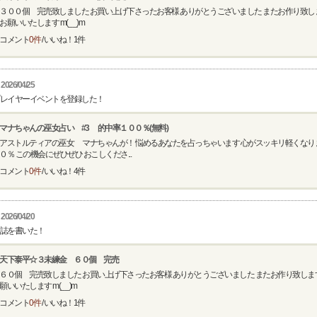
３００個 完売致しました お買い上げ下さったお客様 ありがとうございました またお作り致し
お願いいたします m(_ _)m
コメント
0件
/ いいね！
1
件
2026/04/25
レイヤーイベントを登録した！
マナちゃんの巫女占い #3 的中率１００％(無料)
アストルティアの巫女 マナちゃんが！ 悩めるあなたを占っちゃいます 心がスッキリ軽くなり
０％ この機会にぜひぜひ おこしくださ...
コメント
0件
/ いいね！
4
件
2026/04/20
誌を書いた！
天下泰平☆３未練金 ６０個 完売
６０個 完売致しました お買い上げ下さったお客様 ありがとうございました またお作り致しま
願いいたします m(_ _)m
コメント
0件
/ いいね！
1
件