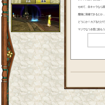
せめて、自キャラなら渡
魔物に装備できるとか…
どうにか！カブるだけでハーツ
マジでなつき度に励もう