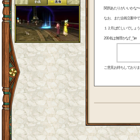
関所あたりがいいかな〜
なお、まだ企画立案中で
１２月は忙しいでしょう
200名は無理かな(°_°)w
ご意見お待ちしておりま