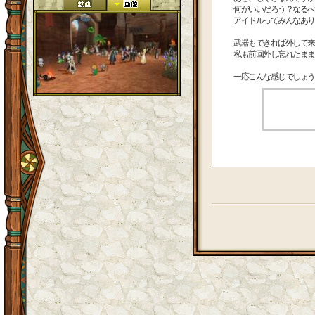
何がいいだろう？なるべ
アイドルってみんなあり
武器もできれば外して来
私も前回外し忘れたままずっといた
一応こんな感じでしょう