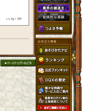
いいね！
3
件