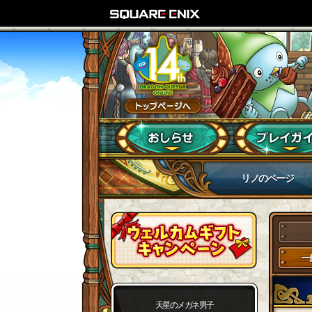
リノのページ
一
天星のメガネ男子