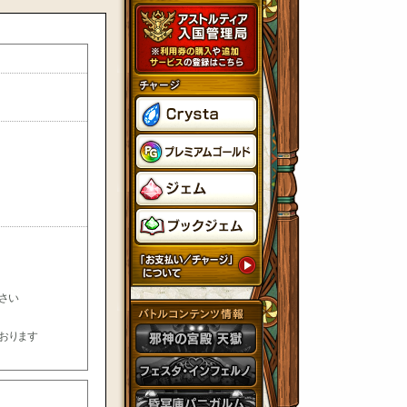
さい
おります