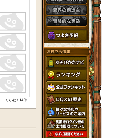
いいね！
14
件