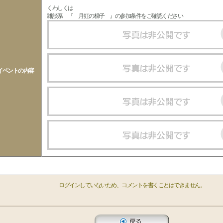
くわしくは
雑談系 『 月虹の梯子 』の参加条件をご確認ください
イベントの内容
ログインしていないため、コメントを書くことはできません。