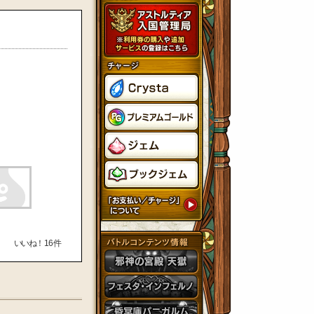
いいね！
16
件