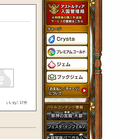
いいね！
17
件