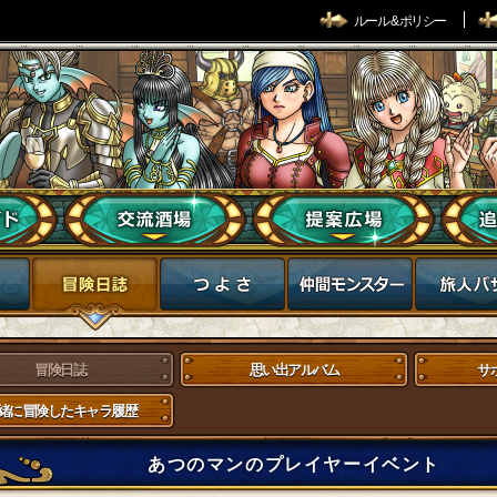
ルール & ポリシー
冒険日誌
思い出アルバム
サ
緒に冒険したキャラ履歴
あつのマンのプレイヤーイベント