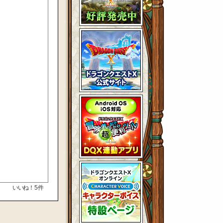
いいね！
5
件