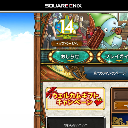
あつのマンのページ
一
やわらかムニムニ