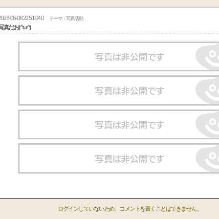
2026-06-08 22:51:04.0
テーマ：写真活動
写真だお(^ω^)
ログインしていないため、コメントを書くことはできません。