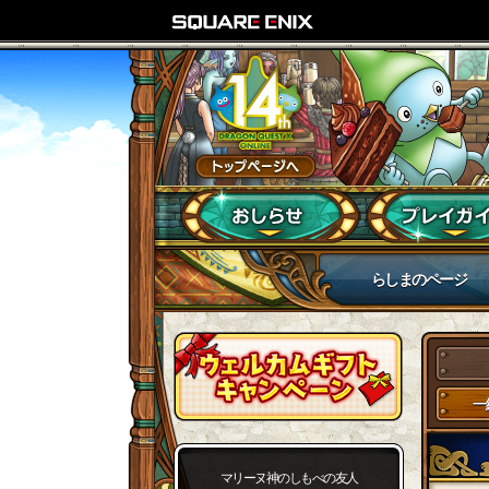
らしまのページ
一
マリーヌ神のしもべの友人