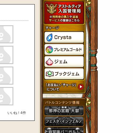
いいね！
4
件