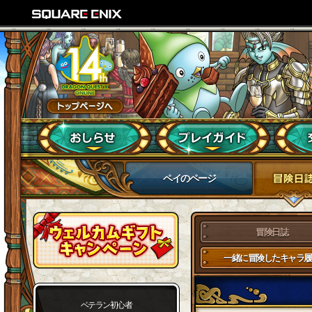
ペイのページ
冒険日誌
一緒に冒険したキャラ履
ベテラン初心者