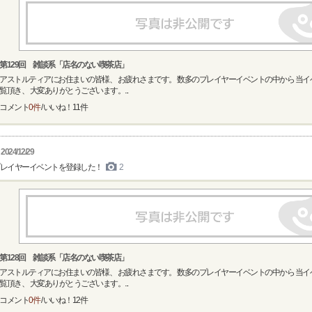
第129回 雑談系「店名のない喫茶店」
アストルティアにお住まいの皆様、 お疲れさまです。 数多のプレイヤーイベントの中から 当
覧頂き、 大変ありがとうございます。...
コメント
0件
/ いいね！
11
件
2024/12/29
レイヤーイベントを登録した！
2
第128回 雑談系「店名のない喫茶店」
アストルティアにお住まいの皆様、 お疲れさまです。 数多のプレイヤーイベントの中から 当
覧頂き、 大変ありがとうございます。...
コメント
0件
/ いいね！
12
件