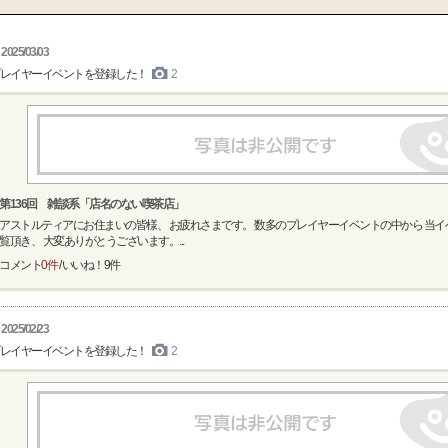
2025/03/03
レイヤーイベントを登録した！
2
第136回 雑談系「店名のない喫茶店」
アストルティアにお住まいの皆様、 お疲れさまです。 数多のプレイヤーイベントの中から 当
覧頂き、 大変ありがとうございます。...
コメント
0件
/ いいね！
9
件
2025/02/23
レイヤーイベントを登録した！
2