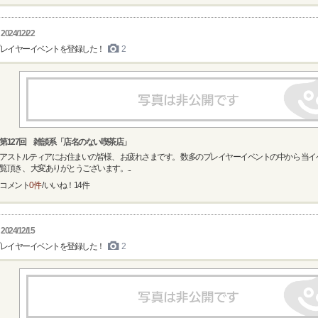
2024/12/22
レイヤーイベントを登録した！
2
第127回 雑談系「店名のない喫茶店」
アストルティアにお住まいの皆様、 お疲れさまです。 数多のプレイヤーイベントの中から 当
覧頂き、 大変ありがとうございます。...
コメント
0件
/ いいね！
14
件
2024/12/15
レイヤーイベントを登録した！
2