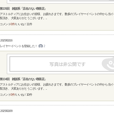
第135回 雑談系「店名のない喫茶店」
アストルティアにお住まいの皆様、 お疲れさまです。 数多のプレイヤーイベントの中から 当
覧頂き、 大変ありがとうございます。...
コメント
0件
/ いいね！
11
件
2025/02/16
レイヤーイベントを登録した！
2
第134回 雑談系「店名のない喫茶店」
アストルティアにお住まいの皆様、 お疲れさまです。 数多のプレイヤーイベントの中から 当
覧頂き、 大変ありがとうございます。...
コメント
0件
/ いいね！
10
件
2025/02/09