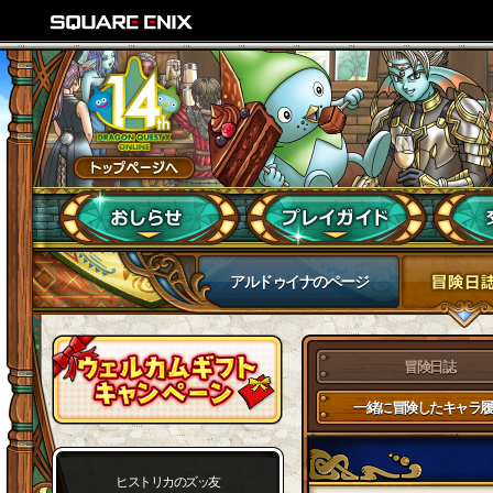
アルドゥイナのページ
冒険日誌
一緒に冒険したキャラ履
ヒストリカのズッ友