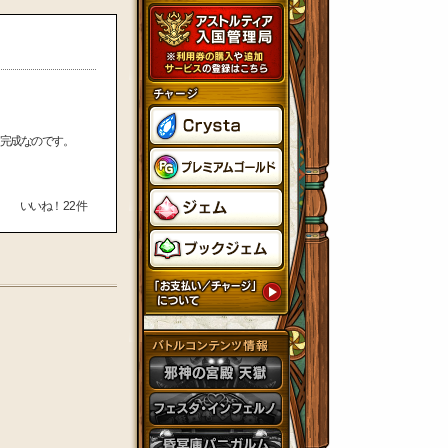
完成なのです。
いいね！
22
件