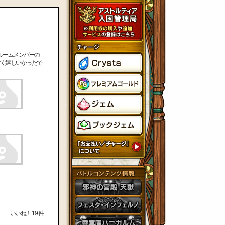
ルームメンバーの
く嬉しいかったで
いいね！
19
件