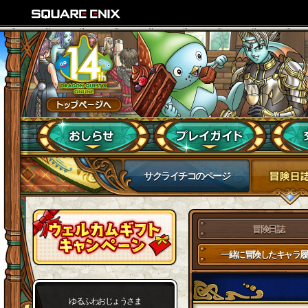
サクライチコのページ
冒険日誌
一緒に冒険したキャラ履
ゆるふわおじょうさま