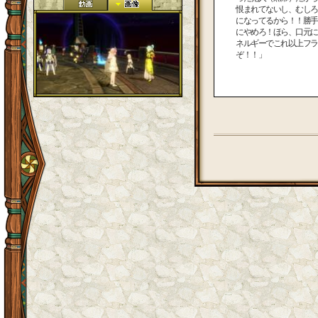
恨まれてないし、むしろ
になってるから！！勝手
にやめろ！ほら、口元に
ネルギーでこれ以上フラ
ぞ！！」