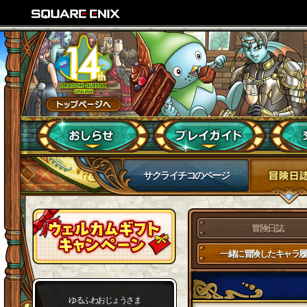
サクライチコのページ
冒険日誌
一緒に冒険したキャラ履
ゆるふわおじょうさま