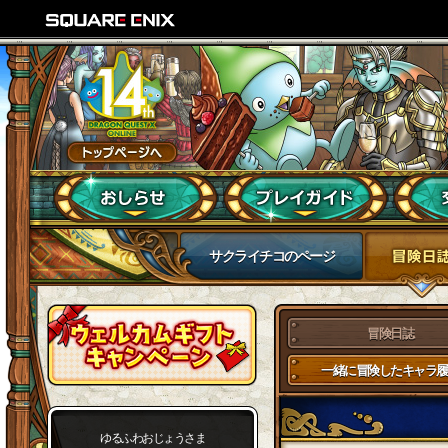
サクライチコのページ
冒険日誌
一緒に冒険したキャラ履
ゆるふわおじょうさま