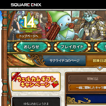
サクライチコのページ
冒険日誌
一緒に冒険したキャラ履
ゆるふわおじょうさま