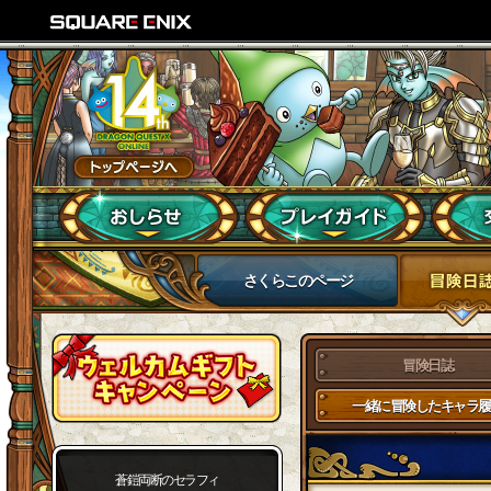
さくらこのページ
冒険日誌
一緒に冒険したキャラ履
蒼鎧両断のセラフィ