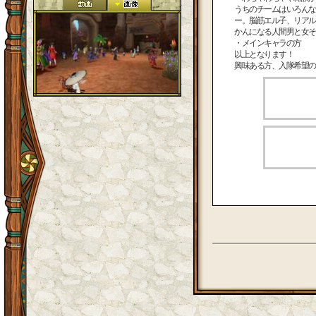
うちのチームはいろんな
ー。脳筋エル子、リアル
かんになる人間男と女そ
・メインキャラの方
以上となります！
興味ある方、入隊希望の