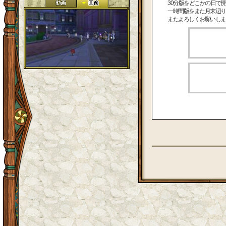
30分版をどこかの日で
一時間版をまた月末辺り
またよろしくお願いしま