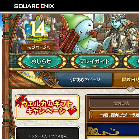
くにあきのページ
冒険日誌
一緒に冒険したキャラ履
エックスくんエックスさん