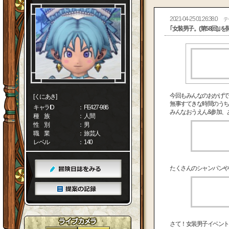
2021-04-25 01:26:38.0
テ
｢女装男子。(第58回)｣
今回もみんなのおかげで
[くにあき]
無事すてきな時間のうち
キャラID
： FE427-986
みんなおうえん&参加、
種 族
： 人間
性 別
： 男
職 業
： 旅芸人
レベル
： 140
たくさんのシャンパンや
さて！女装男子イベント