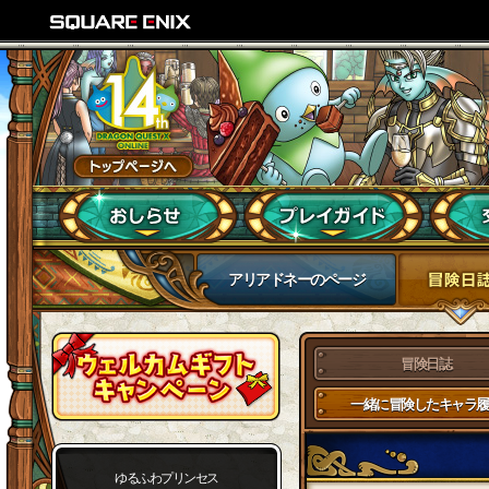
アリアドネーのページ
冒険日誌
一緒に冒険したキャラ履
ゆるふわプリンセス