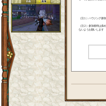
（注１）ハウジング参加
（注２）参加者枠は多め
ないようお願いします