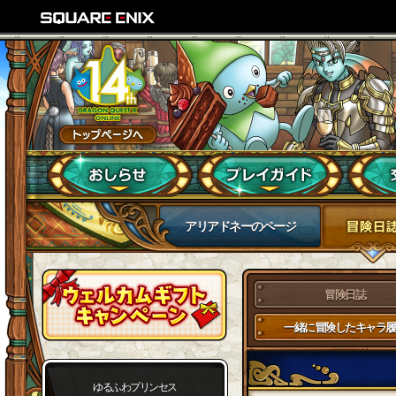
アリアドネーのページ
冒険日誌
一緒に冒険したキャラ履
ゆるふわプリンセス