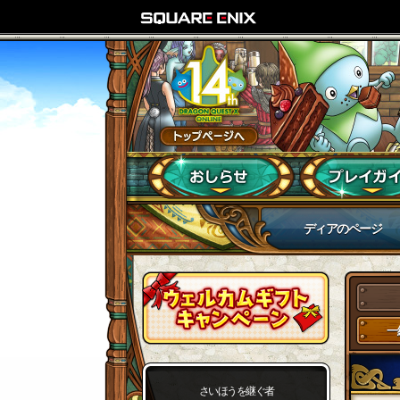
ディアのページ
一
さいほうを継ぐ者