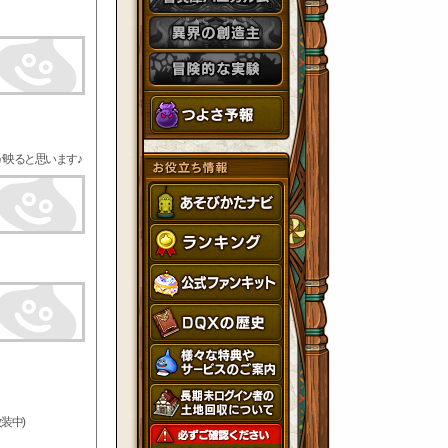
映ると思います♪
装中)