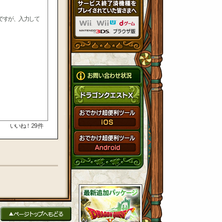
ですが、入力して
いいね！
29
件