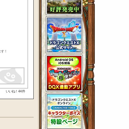
ます！
いいね！
44
件