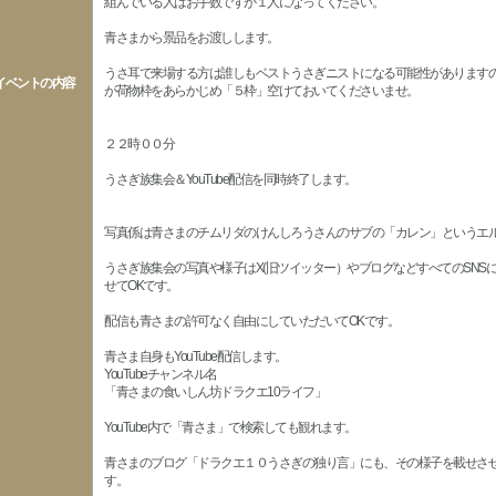
組んでいる人はお手数ですが１人になってください。
青さまから景品をお渡しします。
うさ耳で来場する方は誰しもベストうさぎニストになる可能性があります
イベントの内容
が荷物枠をあらかじめ「５枠」空けておいてくださいませ。
２２時００分
うさぎ族集会＆YouTube配信を同時終了します。
写真係は青さまのチムリダのけんしろうさんのサブの「カレン」というエ
うさぎ族集会の写真や様子はX(旧ツイッター）やブログなどすべてのSNS
せてOKです。
配信も青さまの許可なく自由にしていただいてOKです。
青さま自身もYouTube配信します。
YouTubeチャンネル名
「青さまの食いしん坊ドラクエ10ライフ」
YouTube内で「青さま」で検索しても観れます。
青さまのブログ「ドラクエ１０うさぎの独り言」にも、その様子を載せさ
す。