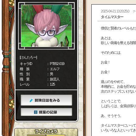
2025-04-21 13:20:25.0
テ
タイムマスター
僧侶と賢者のレベルもだ
あとは、
欲しい装備を整える段階
そのためには、
[けんたろー]
お金！
キャラID
： PT852-019
種 族
： エルフ
お金！
性 別
： 男
職 業
： 旅芸人
遊ぶのをやめて、
レベル
： 125
本格的に、お金を貯めな
次のステップにいけない
ということで、
しばらくは、金策頑張り
あ、そうそう。
タイムマスターにいって
いろいろな人といってき