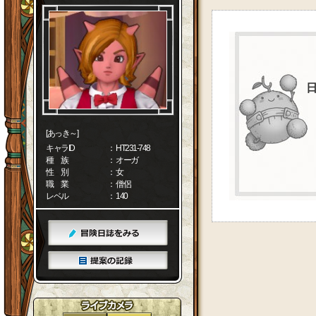
[あっき～]
キャラID
： HT231-748
種 族
： オーガ
性 別
： 女
職 業
： 僧侶
レベル
： 140