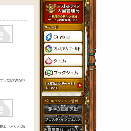
ずっとお気楽なの
以上、レベルは高