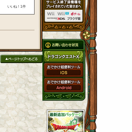
いいね！
1
件