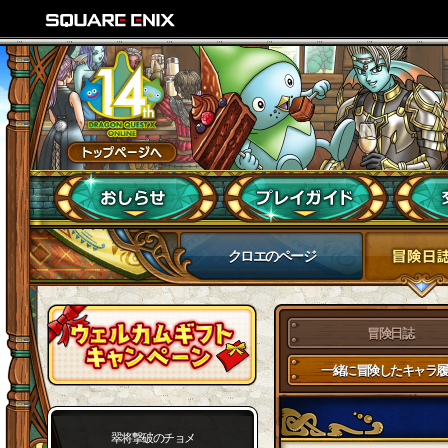
クロエのページ
冒険日誌
一緒に冒険したキャラ履
翠将撃破のチョメ