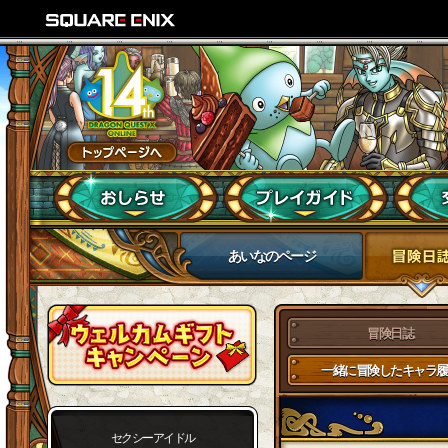
あいなのページ
冒険日誌
一緒に冒険したキャラ履
セクシーアイドル