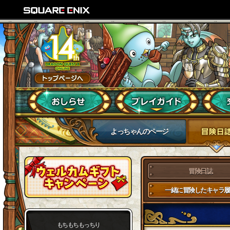
よっちゃんのページ
冒険日誌
一緒に冒険したキャラ履
もちもちもっちり